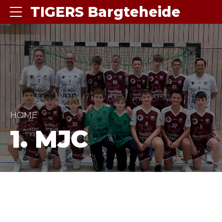
TIGERS Bargteheide
HOME
1. MJC