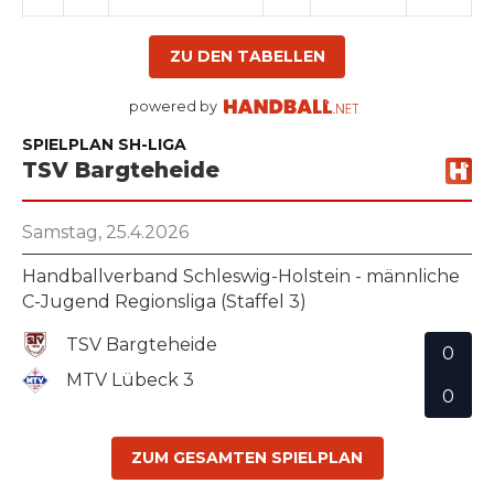
ZU DEN TABELLEN
powered by
SPIELPLAN SH-LIGA
TSV Bargteheide
Samstag, 25.4.2026
Handballverband Schleswig-Holstein - männliche
C-Jugend Regionsliga (Staffel 3)
TSV Bargteheide
0
MTV Lübeck 3
0
ZUM GESAMTEN SPIELPLAN