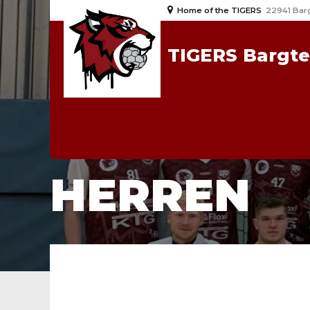
Home of the TIGERS
22941 Bar
TIGERS Bargt
HOME
HERREN