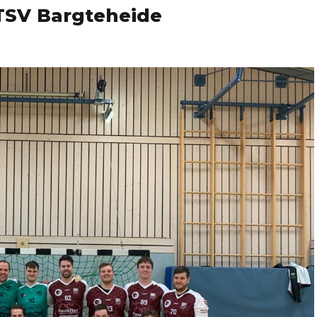
 TSV Bargteheide