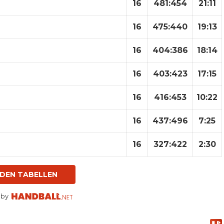
16
481
:
454
21:11
16
475
:
440
19:13
16
404
:
386
18:14
16
403
:
423
17:15
16
416
:
453
10:22
16
437
:
496
7:25
16
327
:
422
2:30
 DEN TABELLEN
 by