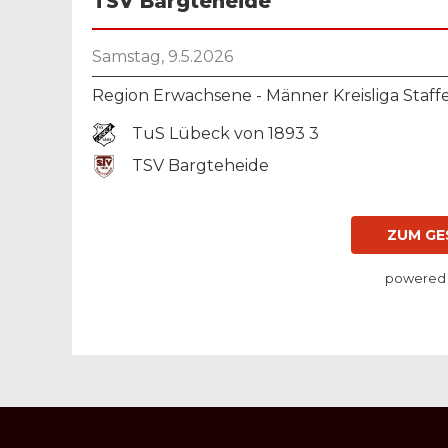
TSV Bargteheide
Samstag, 9.5.2026
Region Erwachsene - Männer Kreisliga Staff
TuS Lübeck von 1893 3
TSV Bargteheide
ZUM GE
powered