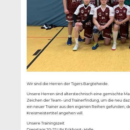
Wir sind die Herren der Tigers Bargteheide.
Unsere Herren sind alterstechnisch eine gemischte Man
Zeichen der Team- und Trainerfindung, um die neu d
ein neuer Trainer aus den eigenen Reihen gefunden, 
Kreismeistertitel angehen will.
Unsere Trainingszeit
Dienstags 20-22 Uhr Eckhorst- Halle