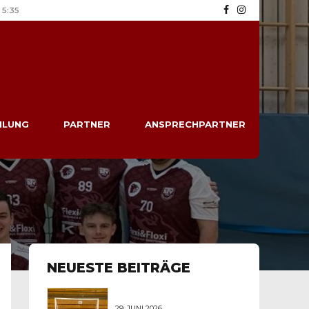
5:35
ILUNG
PARTNER
ANSPRECHPARTNER
NEUESTE BEITRÄGE
29. JUNI 2026