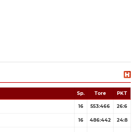
Sp.
Tore
PKT
16
553
:
466
26:6
16
486
:
442
24:8