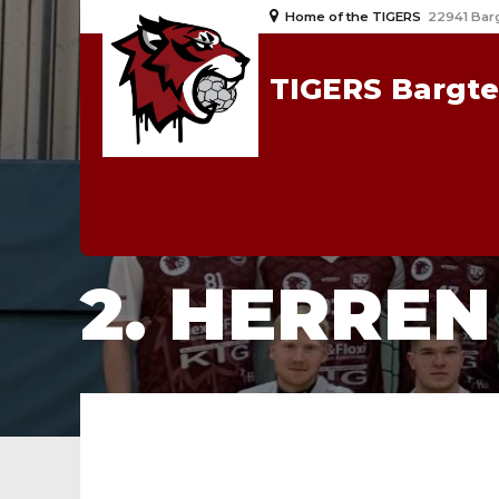
Home of the TIGERS
22941 Bar
TIGERS Bargt
HOME
2. HERREN