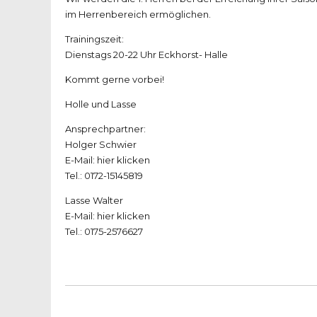
im Herrenbereich ermöglichen.
Trainingszeit:
Dienstags 20-22 Uhr Eckhorst- Halle
Kommt gerne vorbei!
Holle und Lasse
Ansprechpartner:
Holger Schwier
E-Mail:
hier klicken
Tel.: 0172-15145819
Lasse Walter
E-Mail:
hier klicken
Tel.: 0175-2576627