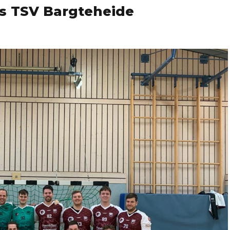
es TSV Bargteheide