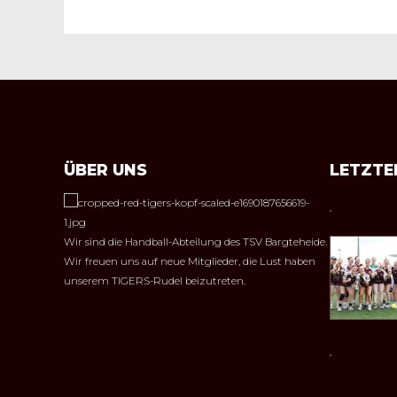
ÜBER UNS
LETZTE
Wir sind die Handball-Abteilung des TSV Bargteheide.
Wir freuen uns auf neue Mitglieder, die Lust haben
unserem TIGERS-Rudel beizutreten.