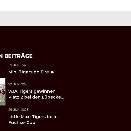
N BEITRÄGE
29. JUNI 2026
Mini Tigers on Fire 🔥
29. JUNI 2026
wJA Tigers gewinnen
Platz 2 bei den Lübecker
Handballtagen 2026
29. JUNI 2026
Little Maxi Tigers beim
Füchse-Cup