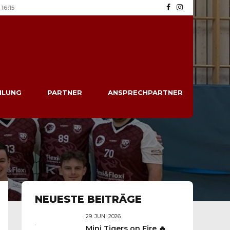
16:15
ILUNG
PARTNER
ANSPRECHPARTNER
NEUESTE BEITRÄGE
29. JUNI 2026
Mini Tigers on Fire 🔥