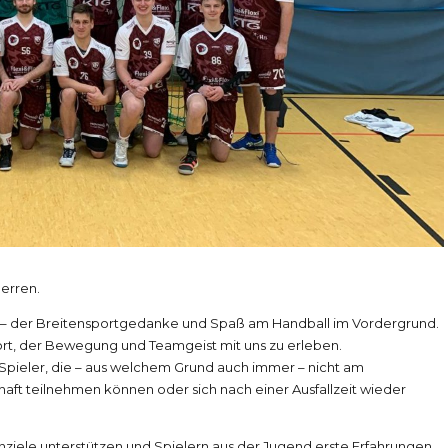
Herren.
lg – der Breitensportgedanke und Spaß am Handball im Vordergrund.
ort, der Bewegung und Teamgeist mit uns zu erleben.
 Spieler, die – aus welchem Grund auch immer – nicht am
aft teilnehmen können oder sich nach einer Ausfallzeit wieder
onziele unterstützen und Spielern aus der Jugend erste Erfahrungen