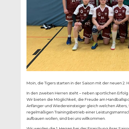
Moin, die Tigers starten in der Saison mit der neuen 2. 
In den zweiten Herren steht – neben sportlichen Erfo
Wir bieten die Möglichkeit, die Freude am Handballsp
Anfänger und Wiedereinsteiger gleich welchen Alters,
regelmäßigen Trainingsbetrieb einer Leistungsmannsch
aufbauen wollen, sind bei uns willkommen.
Wir werden die 1. Herren bei der Erreichung ihrer Sais