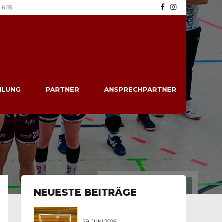
6:15
ILUNG
PARTNER
ANSPRECHPARTNER
NEUESTE BEITRÄGE
29. JUNI 2026