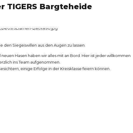
er TIGERS Bargteheide
e den Siegeswillen aus den Augen zu lassen.
neuen Hasen haben wir alles mit an Bord. Hier ist jeder willkommen
herzlich ins Team aufgenommen.
ichtern, einige Erfolge in der Kreisklasse feiern können.