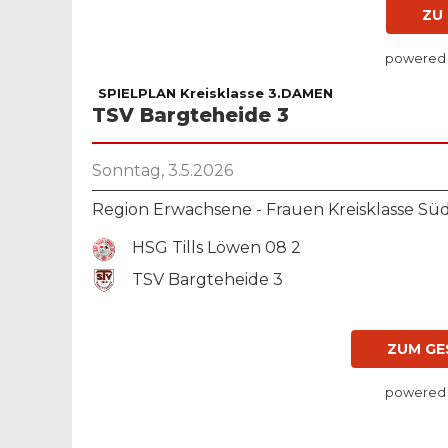
ZU
powered
SPIELPLAN Kreisklasse 3.DAMEN
TSV Bargteheide 3
Sonntag, 3.5.2026
Region Erwachsene - Frauen Kreisklasse Sü
HSG Tills Löwen 08 2
TSV Bargteheide 3
ZUM GE
powered