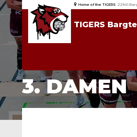
Home of the TIGERS
22941 Bar
TIGERS Bargt
HOME
3. DAMEN