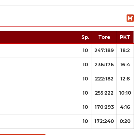
Sp.
Tore
PKT
10
247
:
189
18:2
10
236
:
176
16:4
10
222
:
182
12:8
10
255
:
222
10:10
10
170
:
293
4:16
10
172
:
240
0:20