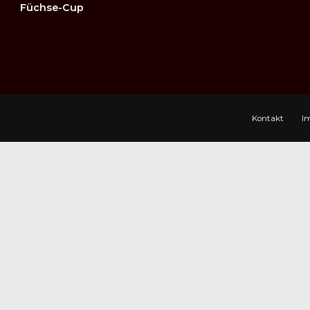
Füchse-Cup
Kontakt
I