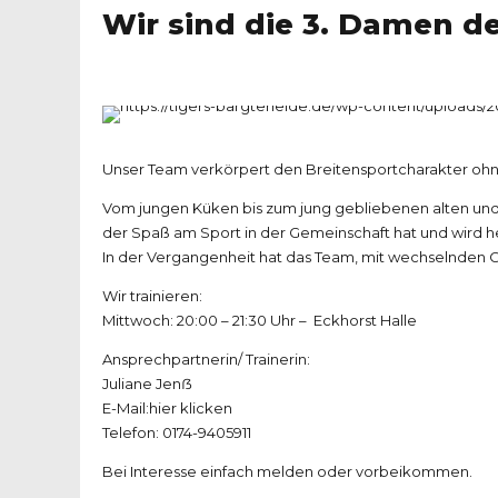
Wir sind die 3. Damen d
Unser Team verkörpert den Breitensportcharakter ohn
Vom jungen Küken bis zum jung gebliebenen alten und 
der Spaß am Sport in der Gemeinschaft hat und wird 
In der Vergangenheit hat das Team, mit wechselnden Ges
Wir trainieren:
Mittwoch: 20:00 – 21:30 Uhr – Eckhorst Halle
Ansprechpartnerin/ Trainerin:
Juliane Jenẞ
E-Mail:
hier klicken
Telefon: 0174-9405911
Bei Interesse einfach melden oder vorbeikommen.