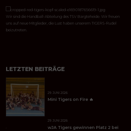
Wir sind die Handball-Abteilung des TSV Bargteheide. Wir freuen
uns auf neue Mitglieder, die Lust haben unserem TIGERS-Rudel
beizutreten.
LETZTEN BEITRÄGE
29. JUNI 2026
Mini Tigers on Fire 🔥
29. JUNI 2026
wJA Tigers gewinnen Platz 2 bei