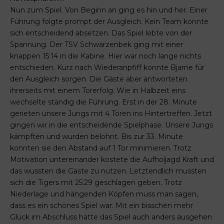
Nun zum Spiel. Von Beginn an ging es hin und her. Einer
Führung folgte prompt der Ausgleich. Kein Team konnte
sich entscheidend absetzen. Das Spiel lebte von der
Spannung. Der TSV Schwarzenbek ging mit einer
knappen 15:14 in die Kabine. Hier war noch lange nichts
entschieden. Kurz nach Wiederanpfiff konnte Bjarne für
den Ausgleich sorgen. Die Gäste aber antworteten
ihrerseits mit einem Torerfolg. Wie in Halbzeit eins
wechselte ständig die Führung. Erst in der 28. Minute
gerieten unsere Jungs mit 4 Toren ins Hintertreffen. Jetzt
gingen wir in die entscheidende Spielphase. Unsere Jungs
kämpften und wurden belohnt. Bis zur 33. Minute
konnten sie den Abstand auf 1 Tor minimieren. Trotz
Motivation untereinander kostete die Aufholjagd Kraft und
das wussten die Gäste zu nutzen. Letztendlich mussten
sich die Tigers mit 25:29 geschlagen geben. Trotz
Niederlage und hängenden Köpfen muss man sagen,
dass es ein schönes Spiel war. Mit ein bisschen mehr
Glück im Abschluss hätte das Spiel auch anders ausgehen