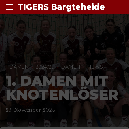
TIGERS Bargteheide
1. DAMEN
2024/25
DAMEN
NEWS
1. DAMEN MIT
KNOTENLÖSER
25. November 2024