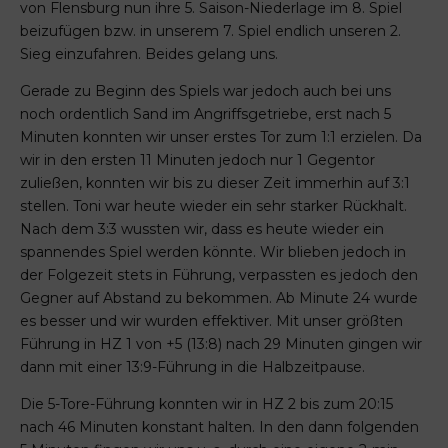
von Flensburg nun ihre 5. Saison-Niederlage im 8. Spiel
beizufügen bzw. in unserem 7. Spiel endlich unseren 2.
Sieg einzufahren. Beides gelang uns.
Gerade zu Beginn des Spiels war jedoch auch bei uns
noch ordentlich Sand im Angriffsgetriebe, erst nach 5
Minuten konnten wir unser erstes Tor zum 1:1 erzielen. Da
wir in den ersten 11 Minuten jedoch nur 1 Gegentor
zuließen, konnten wir bis zu dieser Zeit immerhin auf 3:1
stellen. Toni war heute wieder ein sehr starker Rückhalt.
Nach dem 3:3 wussten wir, dass es heute wieder ein
spannendes Spiel werden könnte. Wir blieben jedoch in
der Folgezeit stets in Führung, verpassten es jedoch den
Gegner auf Abstand zu bekommen. Ab Minute 24 wurde
es besser und wir wurden effektiver. Mit unser größten
Führung in HZ 1 von +5 (13:8) nach 29 Minuten gingen wir
dann mit einer 13:9-Führung in die Halbzeitpause.
Die 5-Tore-Führung konnten wir in HZ 2 bis zum 20:15
nach 46 Minuten konstant halten. In den dann folgenden