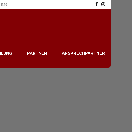
11:16
ILUNG
PARTNER
ANSPRECHPARTNER