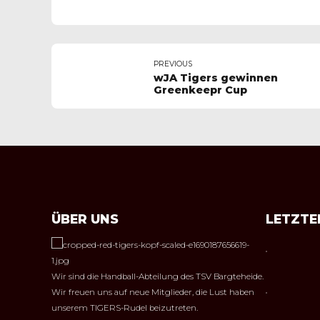
PREVIOUS
wJA Tigers gewinnen
Greenkeepr Cup
ÜBER UNS
LETZTE
Wir sind die Handball-Abteilung des TSV Bargteheide.
Wir freuen uns auf neue Mitglieder, die Lust haben
unserem TIGERS-Rudel beizutreten.