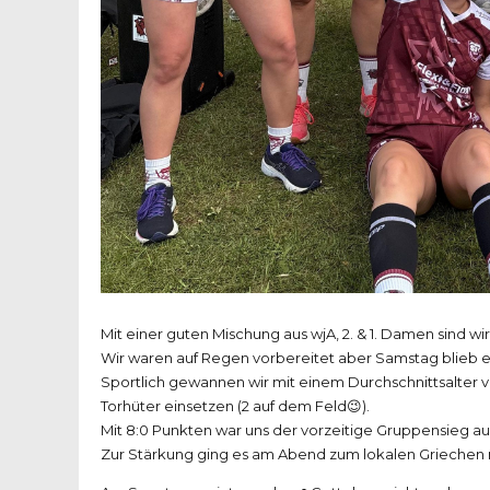
Mit einer guten Mischung aus wjA, 2. & 1. Damen sind
Wir waren auf Regen vorbereitet aber Samstag blieb e
Sportlich gewannen wir mit einem Durchschnittsalter v
Torhüter einsetzen (2 auf dem Feld😉).
Mit 8:0 Punkten war uns der vorzeitige Gruppensieg 
Zur Stärkung ging es am Abend zum lokalen Griechen 