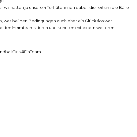
ut.
 wir hatten ja unsere 4 Torhüterinnen dabei, die reihum die Bälle
fen, was bei den Bedingungen auch eher ein Glückslos war.
beiden Heimteams durch und konnten mit einem weiteren
ndballGirls #EinTeam