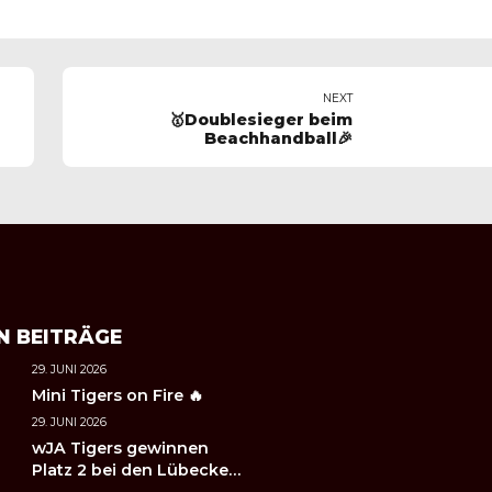
NEXT
🥇Doublesieger beim
Beachhandball🎉
N BEITRÄGE
29. JUNI 2026
Mini Tigers on Fire 🔥
29. JUNI 2026
wJA Tigers gewinnen
Platz 2 bei den Lübecker
Handballtagen 2026