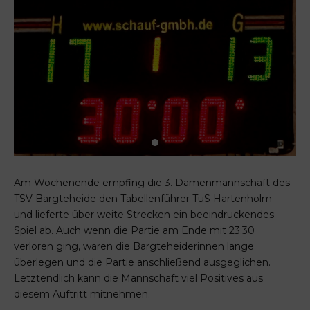
Am Wochenende empfing die 3. Damenmannschaft des
TSV Bargteheide den Tabellenführer TuS Hartenholm –
und lieferte über weite Strecken ein beeindruckendes
Spiel ab. Auch wenn die Partie am Ende mit 23:30
verloren ging, waren die Bargteheiderinnen lange
überlegen und die Partie anschließend ausgeglichen.
Letztendlich kann die Mannschaft viel Positives aus
diesem Auftritt mitnehmen.