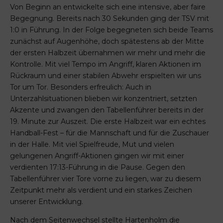
Von Beginn an entwickelte sich eine intensive, aber faire
Begegnung. Bereits nach 30 Sekunden ging der TSV mit
1:0 in Führung. In der Folge begegneten sich beide Teams
zunächst auf Augenhöhe, doch spätestens ab der Mitte
der ersten Halbzeit übernahmen wir mehr und mehr die
Kontrolle. Mit viel Tempo im Angriff, klaren Aktionen im
Rückraum und einer stabilen Abwehr erspielten wir uns
Tor um Tor. Besonders erfreulich: Auch in
Unterzahlsituationen blieben wir konzentriert, setzten
Akzente und zwangen den Tabellenführer bereits in der
19. Minute zur Auszeit. Die erste Halbzeit war ein echtes
Handball-Fest – für die Mannschaft und für die Zuschauer
in der Halle. Mit viel Spielfreude, Mut und vielen
gelungenen Angriff-Aktionen gingen wir mit einer
verdienten 17:13-Führung in die Pause. Gegen den
Tabellenführer vier Tore vorne zu liegen, war zu diesem
Zeitpunkt mehr als verdient und ein starkes Zeichen
unserer Entwicklung.
Nach dem Seitenwechsel stellte Hartenholm die