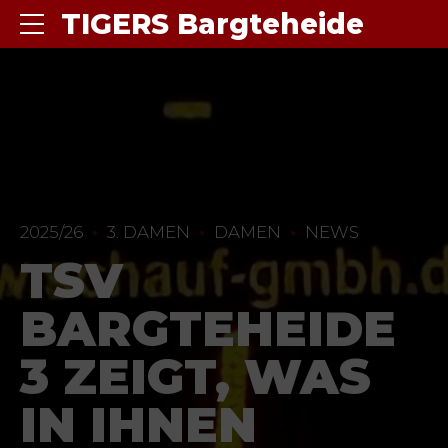
TIGERS Bargteheide
2025/26
3. DAMEN
DAMEN
NEWS
TSV
BARGTEHEIDE
3 ZEIGT, WAS
IN IHNEN