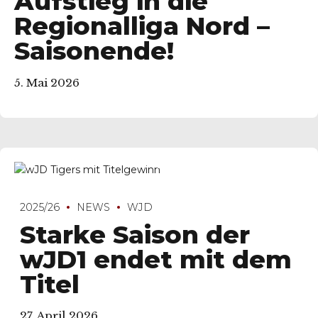
Aufstieg in die
Regionalliga Nord –
Saisonende!
5. Mai 2026
2025/26
NEWS
WJD
Starke Saison der
wJD1 endet mit dem
Titel
27. April 2026