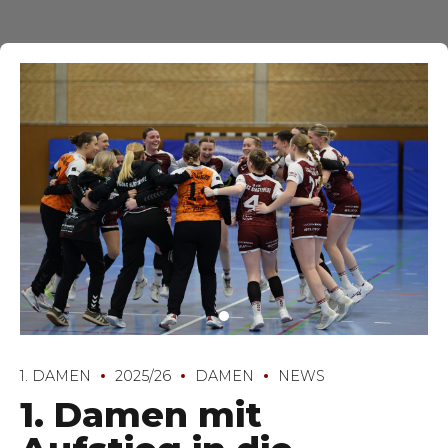
1. DAMEN
2025/26
DAMEN
NEWS
1. Damen mit