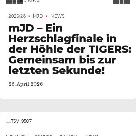
2025/26
MJD
NEWS
mJD – Ein
Herzschlagfinale in
der Höhle der TIGERS:
Gemeinsam bis zur
letzten Sekunde!
26. April 2026