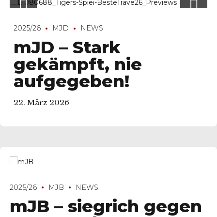
2025/26
MJD
NEWS
mJD – Stark
gekämpft, nie
aufgegeben!
22. März 2026
2025/26
MJB
NEWS
mJB – siegrich gegen