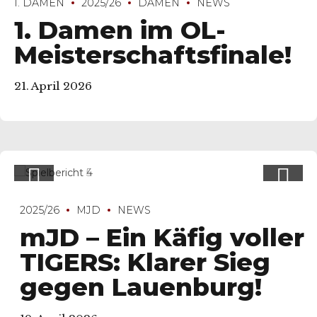
1. DAMEN
2025/26
DAMEN
NEWS
1. Damen im OL-
Meisterschaftsfinale!
21. April 2026
2025/26
MJD
NEWS
mJD – Ein Käfig voller
TIGERS: Klarer Sieg
gegen Lauenburg!