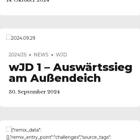
14. Oktober 2024
2024/25
NEWS
WJD
wJD 1 – Auswärtssieg
am Außendeich
30. September 2024