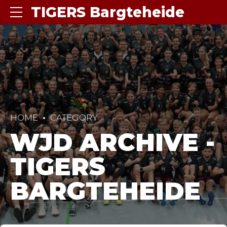
TIGERS Bargteheide
HOME
CATEGORY
WJD ARCHIVE -
TIGERS
BARGTEHEIDE