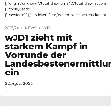
2023/24
NEWS
WJD
wJD1 zieht mit
starkem Kampf in
Vorrunde der
Landesbestenermittlu
ein
22. April 2024