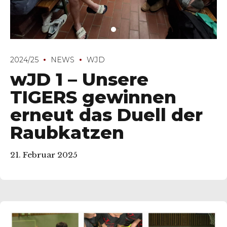
2024/25
NEWS
WJD
wJD 1 – Unsere
TIGERS gewinnen
erneut das Duell der
Raubkatzen
21. Februar 2025