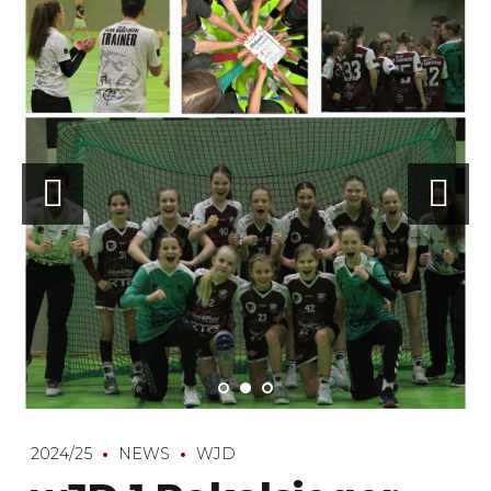
2024/25
NEWS
WJD