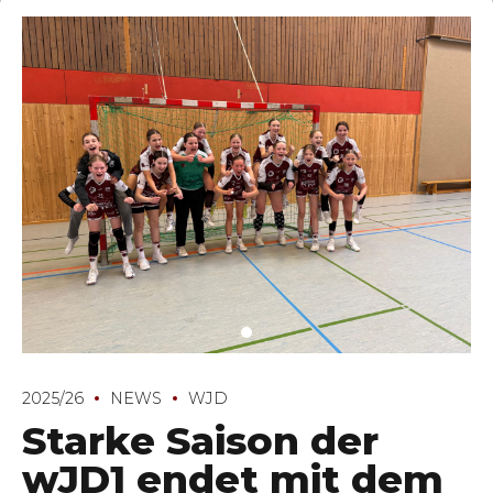
2025/26
NEWS
WJD
Starke Saison der
wJD1 endet mit dem