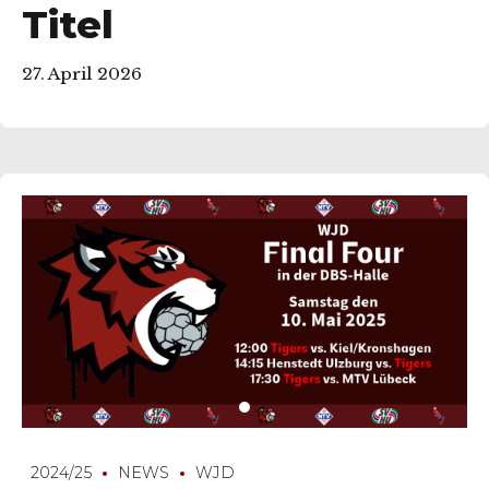
Titel
27. April 2026
2024/25
NEWS
WJD