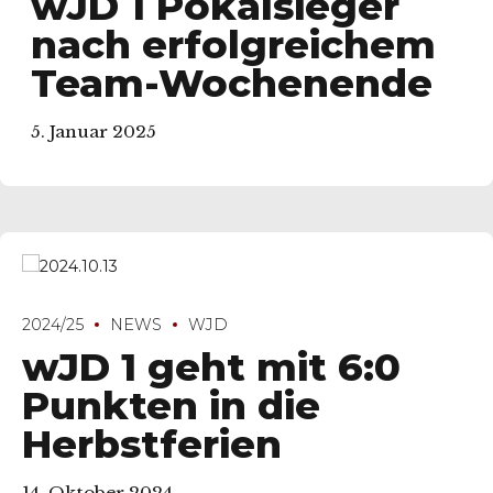
wJD 1 Pokalsieger
nach erfolgreichem
Team-Wochenende
5. Januar 2025
2024/25
NEWS
WJD
wJD 1 geht mit 6:0
Punkten in die
Herbstferien