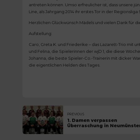
antreten können. Umso erfreulicher ist, dass unsere jü
Line, als Jahrgang 2014 ihr erstes Tor in der Regionslig
Herzlichen Glückwünsch Mädels und vielen Dank für die
Aufstellung:
Caro, Greta K. und Friederike – das Lazarett-Trio mit u
und Felina, die Spielerinnen der wjD 1, die diese Woc
Johanna, die beste Spieler-Co.-Trainerin mit dicker W
die eigentlichen Helden des Tages.
PREVIOUS
1. Damen verpassen
Überraschung in Neumünste