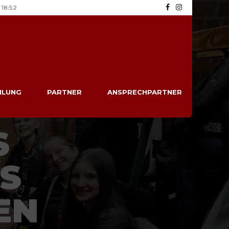
18:52
ILUNG
PARTNER
ANSPRECHPARTNER
S
S
EN