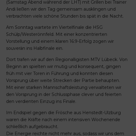
(Samstag Abend während der LHT) mit Grillen bei Trainer
Andi ließen wir den Tag gemeinsam ausklingen und
verbrachten viele schöne Stunden bis spät in die Nacht.
Am Sonntag wartete im Viertelfinale die HSG
Schülp/Westerönnfeld. Mit einer konzentrierten
Vorstellung und einem klaren 16:9-Erfolg zogen wir
souverän ins Halbfinale ein.
Dort trafen wir auf den Regionalligisten MTV Lübeck. Von
Beginn an spielten wir mutig und konsequent, gingen
früh mit vier Toren in Führung und konnten diesen
Vorsprung über weite Strecken der Partie behaupten.
Mit einer starken Mannschaftsleistung verwalteten wir
den Vorsprung in der Schlussphase clever und feierten
den verdienten Einzug ins Finale.
Im Endspiel gegen die Frösche aus Henstedt-Ulzburg
waren die Kräfte nach einem intensiven Wochenende
schließlich aufgebraucht.
Die Energie reichte nicht mehr aus, sodass wir uns dem