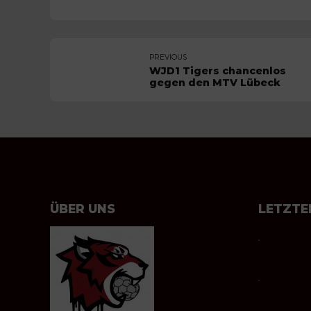
PREVIOUS
WJD1 Tigers chancenlos
gegen den MTV Lübeck
ÜBER UNS
LETZTE