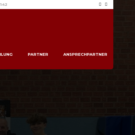
1:42
ILUNG
PARTNER
ANSPRECHPARTNER