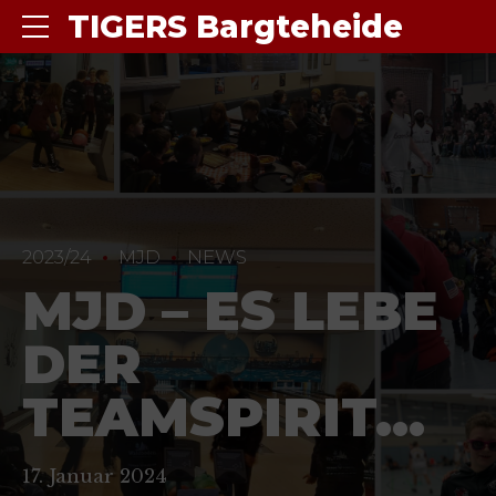
TIGERS Bargteheide
2023/24
MJD
NEWS
MJD – ES LEBE
DER
TEAMSPIRIT…
17. Januar 2024