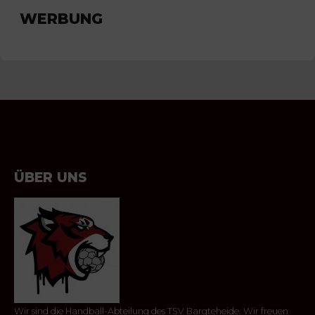
WERBUNG
ÜBER UNS
Wir sind die Handball-Abteilung des TSV Bargteheide. Wir freuen