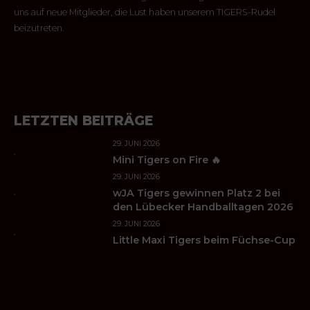
uns auf neue Mitglieder, die Lust haben unserem TIGERS-Rudel
beizutreten.
LETZTEN BEITRÄGE
29. JUNI 2026
Mini Tigers on Fire 🔥
29. JUNI 2026
wJA Tigers gewinnen Platz 2 bei
den Lübecker Handballtagen 2026
29. JUNI 2026
Little Maxi Tigers beim Füchse-Cup