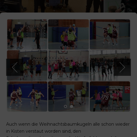
Auch wenn die Weihnachtsbaumkugeln alle schon wieder
in Kisten verstaut worden sind, den