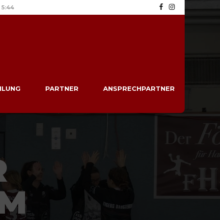
5:44
ILUNG
PARTNER
ANSPRECHPARTNER
R
EM