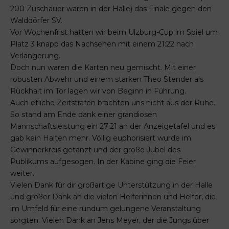
200 Zuschauer waren in der Halle) das Finale gegen den
Walddörfer SV.
Vor Wochenfrist hatten wir beim Ulzburg-Cup im Spiel um
Platz 3 knapp das Nachsehen mit einem 21:22 nach
Verlängerung.
Doch nun waren die Karten neu gemischt. Mit einer
robusten Abwehr und einem starken Theo Stender als
Rückhalt im Tor lagen wir von Beginn in Führung.
Auch etliche Zeitstrafen brachten uns nicht aus der Ruhe.
So stand am Ende dank einer grandiosen
Mannschaftsleistung ein 27:21 an der Anzeigetafel und es
gab kein Halten mehr. Völlig euphorisiert wurde im
Gewinnerkreis getanzt und der große Jubel des
Publikums aufgesogen. In der Kabine ging die Feier
weiter.
Vielen Dank für dir großartige Unterstützung in der Halle
und großer Dank an die vielen Helferinnen und Helfer, die
im Umfeld für eine rundum gelungene Veranstaltung
sorgten. Vielen Dank an Jens Meyer, der die Jungs über