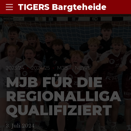
TIGERS Bargteheide
2023/24
2024/25
MJB
NEWS
MJB FÜR DIE
REGIONALLIGA
QUALIFIZIERT
3. Juli 2024