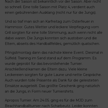
Nach der Saison ist bekanntlich vor der Saison. Aber nicht
so schnell. Eine tolle Saison mit Platz 4, verdient auch
einen gebührenden Ausklang (nicht nur für die Jungs).
Und so traf man sich an Karfreitag zum Osterfeuer in
Hammoor. Gutes Wetter und leckere Verpflegung vom
Grill sorgten für eine tolle Stimmung, auch wenn nicht alle
dabei waren. Die Jungs konnten sich austoben und die
Eltern, abseits des Handballfeldes, gemütlich quatschen.
Pfingstmontag dann das nächste kleine Event. Diesmal in
Sülfeld. Training im Sand stand auf dem Programm. Es
wurde geprobt für das bevorstehende Turnier.
Anschließend kamen die Eltern dazu. Viele kleine
Leckereien sorgten für gute Laune und nette Gespräche.
Auch wurden tolle Präsente als Dank für die geleisteten
Einsätze ausgeteilt. Das größte Geschenk ging natürlich
an die Jungs, in Form neuer Turniershirts.
Apropos Turnier. Am 24.05. ging es für die MJD zum
Beachhandballturnier nach Scharbeutz. Leider konnten