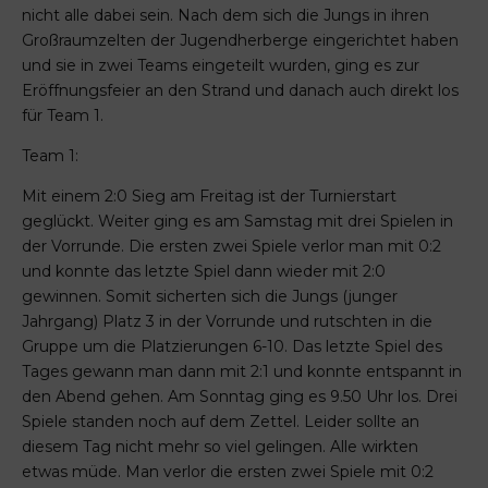
nicht alle dabei sein. Nach dem sich die Jungs in ihren
Großraumzelten der Jugendherberge eingerichtet haben
und sie in zwei Teams eingeteilt wurden, ging es zur
Eröffnungsfeier an den Strand und danach auch direkt los
für Team 1.
Team 1:
Mit einem 2:0 Sieg am Freitag ist der Turnierstart
geglückt. Weiter ging es am Samstag mit drei Spielen in
der Vorrunde. Die ersten zwei Spiele verlor man mit 0:2
und konnte das letzte Spiel dann wieder mit 2:0
gewinnen. Somit sicherten sich die Jungs (junger
Jahrgang) Platz 3 in der Vorrunde und rutschten in die
Gruppe um die Platzierungen 6-10. Das letzte Spiel des
Tages gewann man dann mit 2:1 und konnte entspannt in
den Abend gehen. Am Sonntag ging es 9.50 Uhr los. Drei
Spiele standen noch auf dem Zettel. Leider sollte an
diesem Tag nicht mehr so viel gelingen. Alle wirkten
etwas müde. Man verlor die ersten zwei Spiele mit 0:2