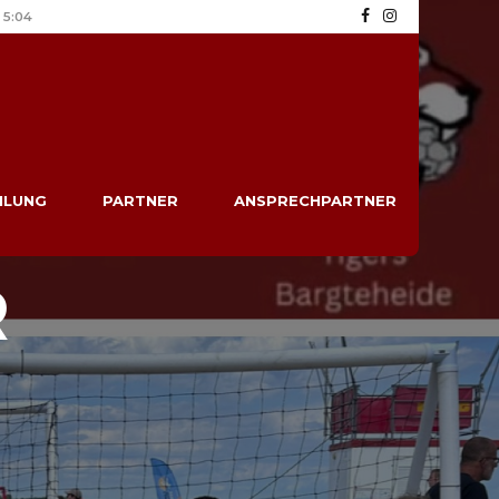
5:04
ILUNG
PARTNER
ANSPRECHPARTNER
R