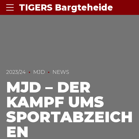
TIGERS Bargteheide
2023/24
MJD
NEWS
MJD – DER
KAMPF UMS
SPORTABZEICH
EN