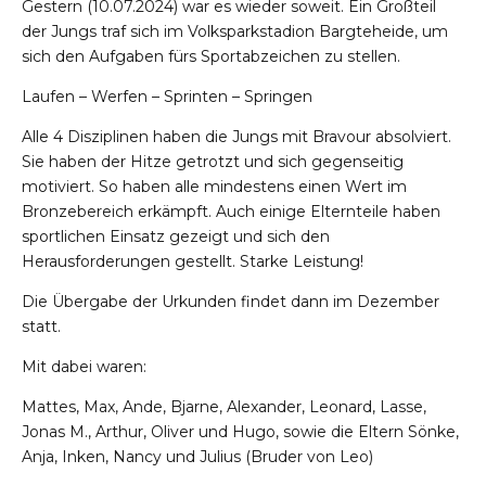
Gestern (10.07.2024) war es wieder soweit. Ein Großteil
der Jungs traf sich im Volksparkstadion Bargteheide, um
sich den Aufgaben fürs Sportabzeichen zu stellen.
Laufen – Werfen – Sprinten – Springen
Alle 4 Disziplinen haben die Jungs mit Bravour absolviert.
Sie haben der Hitze getrotzt und sich gegenseitig
motiviert. So haben alle mindestens einen Wert im
Bronzebereich erkämpft. Auch einige Elternteile haben
sportlichen Einsatz gezeigt und sich den
Herausforderungen gestellt. Starke Leistung!
Die Übergabe der Urkunden findet dann im Dezember
statt.
Mit dabei waren:
Mattes, Max, Ande, Bjarne, Alexander, Leonard, Lasse,
Jonas M., Arthur, Oliver und Hugo, sowie die Eltern Sönke,
Anja, Inken, Nancy und Julius (Bruder von Leo)