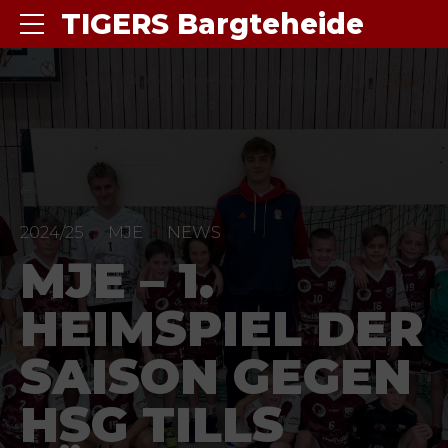
TIGERS Bargteheide
2024/25
MJE
NEWS
MJE – 1.
HEIMSPIEL DER
SAISON GEGEN
HSG TILLS