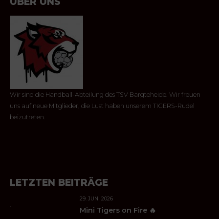
ÜBER UNS
Wir sind die Handball-Abteilung des TSV Bargteheide. Wir freuen
uns auf neue Mitglieder, die Lust haben unserem TIGERS-Rudel
beizutreten.
LETZTEN BEITRÄGE
29. JUNI 2026
Mini Tigers on Fire 🔥