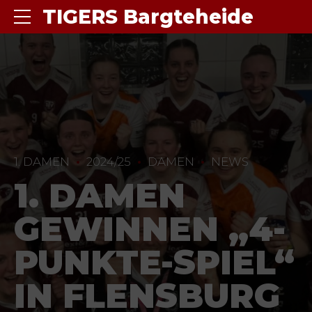
TIGERS Bargteheide
1. DAMEN
2024/25
DAMEN
NEWS
1. DAMEN
GEWINNEN „4-
PUNKTE-SPIEL“
IN FLENSBURG