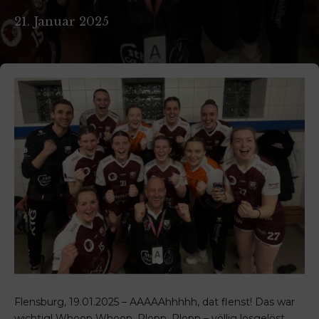
21. Januar 2025
Flensburg, 19.01.2025 – AAAAAhhhhh, dat flenst! Das war
wichtig! Whoop Whoop, Plopp, Plopp – völlig losgelöst