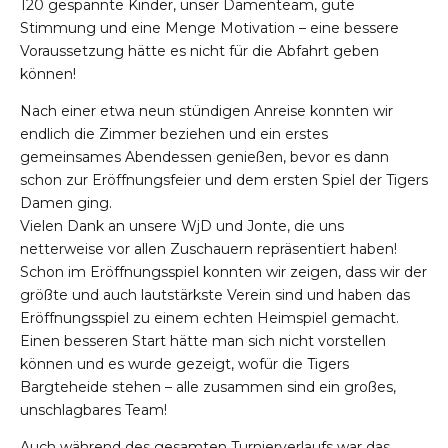
120 gespannte Kinder, unser Damenteam, gute
Stimmung und eine Menge Motivation – eine bessere
Voraussetzung hätte es nicht für die Abfahrt geben
können!
Nach einer etwa neun stündigen Anreise konnten wir
endlich die Zimmer beziehen und ein erstes
gemeinsames Abendessen genießen, bevor es dann
schon zur Eröffnungsfeier und dem ersten Spiel der Tigers
Damen ging.
Vielen Dank an unsere WjD und Jonte, die uns
netterweise vor allen Zuschauern repräsentiert haben!
Schon im Eröffnungsspiel konnten wir zeigen, dass wir der
größte und auch lautstärkste Verein sind und haben das
Eröffnungsspiel zu einem echten Heimspiel gemacht.
Einen besseren Start hätte man sich nicht vorstellen
können und es wurde gezeigt, wofür die Tigers
Bargteheide stehen – alle zusammen sind ein großes,
unschlagbares Team!
Auch während des gesamten Turnierverlaufs war das