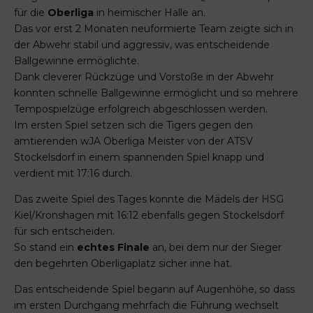
für die
Oberliga
in heimischer Halle an.
Das vor erst 2 Monaten neuformierte Team zeigte sich in
der Abwehr stabil und aggressiv, was entscheidende
Ballgewinne ermöglichte.
Dank cleverer Rückzüge und Vorstoße in der Abwehr
konnten schnelle Ballgewinne ermöglicht und so mehrere
Tempospielzüge erfolgreich abgeschlossen werden.
Im ersten Spiel setzen sich die Tigers gegen den
amtierenden wJA Oberliga Meister von der ATSV
Stockelsdorf in einem spannenden Spiel knapp und
verdient mit 17:16 durch.
Das zweite Spiel des Tages konnte die Mädels der HSG
Kiel/Kronshagen mit 16:12 ebenfalls gegen Stockelsdorf
für sich entscheiden.
So stand ein
echtes Finale
an, bei dem nur der Sieger
den begehrten Oberligaplatz sicher inne hat.
Das entscheidende Spiel begann auf Augenhöhe, so dass
im ersten Durchgang mehrfach die Führung wechselt