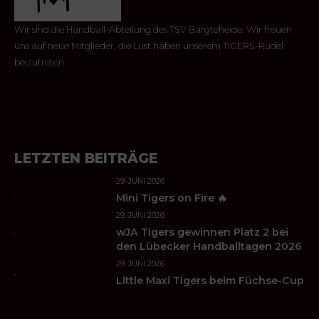
Wir sind die Handball-Abteilung des TSV Bargteheide. Wir freuen
uns auf neue Mitglieder, die Lust haben unserem TIGERS-Rudel
beizutreten.
LETZTEN BEITRÄGE
29. JUNI 2026
Mini Tigers on Fire 🔥
29. JUNI 2026
wJA Tigers gewinnen Platz 2 bei
den Lübecker Handballtagen 2026
29. JUNI 2026
Little Maxi Tigers beim Füchse-Cup