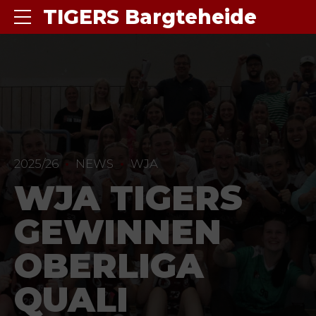
TIGERS Bargteheide
2025/26
NEWS
WJA
WJA TIGERS
GEWINNEN
OBERLIGA
QUALI