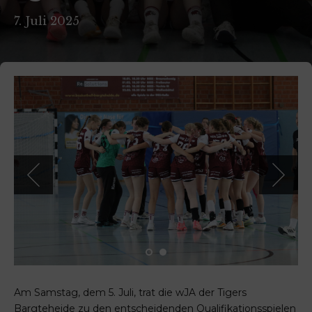
7. Juli 2025
Am Samstag, dem 5. Juli, trat die wJA der Tigers
Bargteheide zu den entscheidenden Qualifikationsspielen