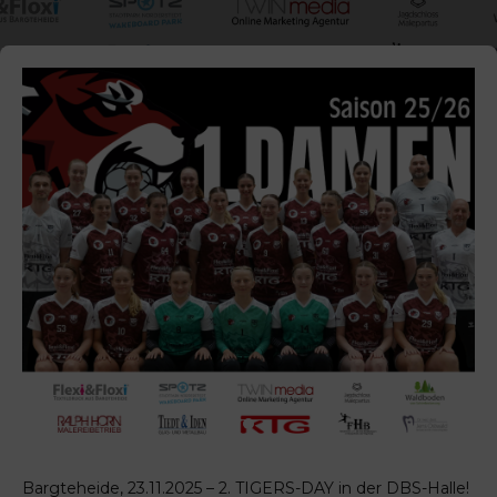
Bargteheide, 23.11.2025 – 2. TIGERS-DAY in der DBS-Halle!