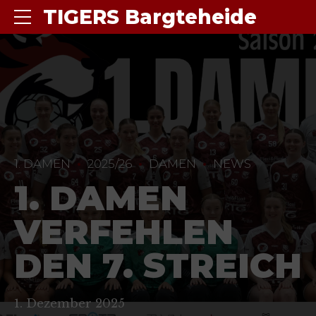
TIGERS Bargteheide
1. DAMEN
2025/26
DAMEN
NEWS
1. DAMEN
VERFEHLEN
DEN 7. STREICH
1. Dezember 2025