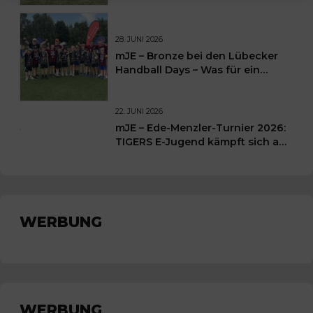
28. JUNI 2026
mJE – Bronze bei den Lübecker
Handball Days – Was für ein
Wochenende für unsere kleinen
TIGERS
22. JUNI 2026
mJE – Ede-Menzler-Turnier 2026:
TIGERS E-Jugend kämpft sich auf
Platz 3
WERBUNG
WERBUNG