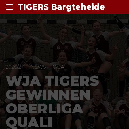
TIGERS Bargteheide
2026/27
NEWS
WJA
WJA TIGERS
GEWINNEN
OBERLIGA
QUALI