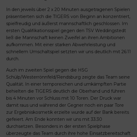
In den jeweils über 2 x 20 Minuten ausgetragenen Spielen
präsentierten sich die TIGERS von Beginn an konzentriert,
spielfreudig und äußerst mannschaftlich geschlossen. Im
ersten Qualifikationsspiel gegen den TSV Weddingstedt
ließ die Mannschaft keinen Zweifel an ihren Ambitionen
aufkommen. Mit einer starken Abwehrleistung und
schnellem Umschaltspiel setzten wir uns deutlich mit 26:11
durch.
Auch im zweiten Spiel gegen die HSG
Schülp/Westerrönnfeld/Rendsburg zeigte das Team seine
Qualität. In einer temporeichen und umkämpften Partie
behielten die TIGERS deutlich die Oberhand und führen
bis 4 Minuten vor Schluss mit 10 Toren. Der Druck war
damit raus und während der Gegner noch ein paar Tore
zur Ergebniskosmetik erzielte wurde auf der Bank bereits
gefeiert. Am Ende konnten wir uns mit 33:30
durchsetzen. Besonders in der ersten Spielphase
überzeugte das Team durch ihre hohe Einsatzbereitschaft