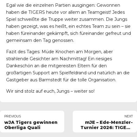
Egal wie die einzelnen Partien ausgingen: Gewonnen
haben die TIGERS heute vor allem an Teamgeist! Jedes
Spiel schweißte die Truppe weiter zusammen. Die Jungs
haben gezeigt, was es heißt, ein echtes Team zu sein – sie
haben füreinander gekämpft, sich füreinander gefreut und
gemeinsam den Tag genossen.
Fazit des Tages: Müde Knochen am Morgen, aber
strahlende Gesichter am Nachmittag! Ein riesiges
Dankeschön an die mitgereisten Eltern für den
großartigen Support am Spielfeldrand und natürlich an die
Gastgeber aus Barmstedt für die tolle Organisation.
Wir sind stolz auf euch, Jungs – weiter so!
PREVIOUS
NEXT
wJA Tigers gewinnen
mJE – Ede-Menzler-
Oberliga Quali
Turnier 2026: TIGERS
E-Jugend kämpft sich