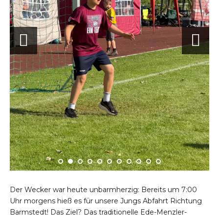
Der Wecker war heute unbarmherzig: Bereits um 7:00
Uhr morgens hieß es für unsere Jungs Abfahrt Richtung
Barmstedt! Das Ziel? Das traditionelle Ede-Menzler-