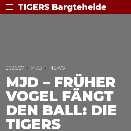
TIGERS Bargteheide
2026/27
MJD
NEWS
MJD – FRÜHER
VOGEL FÄNGT
DEN BALL: DIE
TIGERS