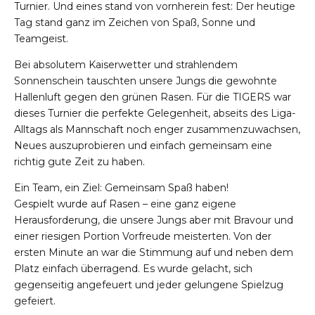
Turnier. Und eines stand von vornherein fest: Der heutige
Tag stand ganz im Zeichen von Spaß, Sonne und
Teamgeist.
Bei absolutem Kaiserwetter und strahlendem
Sonnenschein tauschten unsere Jungs die gewohnte
Hallenluft gegen den grünen Rasen. Für die TIGERS war
dieses Turnier die perfekte Gelegenheit, abseits des Liga-
Alltags als Mannschaft noch enger zusammenzuwachsen,
Neues auszuprobieren und einfach gemeinsam eine
richtig gute Zeit zu haben.
Ein Team, ein Ziel: Gemeinsam Spaß haben!
Gespielt wurde auf Rasen – eine ganz eigene
Herausforderung, die unsere Jungs aber mit Bravour und
einer riesigen Portion Vorfreude meisterten. Von der
ersten Minute an war die Stimmung auf und neben dem
Platz einfach überragend. Es wurde gelacht, sich
gegenseitig angefeuert und jeder gelungene Spielzug
gefeiert.