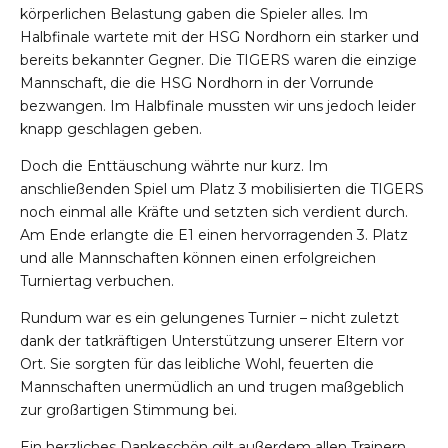
körperlichen Belastung gaben die Spieler alles. Im
Halbfinale wartete mit der HSG Nordhorn ein starker und
bereits bekannter Gegner. Die TIGERS waren die einzige
Mannschaft, die die HSG Nordhorn in der Vorrunde
bezwangen. Im Halbfinale mussten wir uns jedoch leider
knapp geschlagen geben.
Doch die Enttäuschung währte nur kurz. Im
anschließenden Spiel um Platz 3 mobilisierten die TIGERS
noch einmal alle Kräfte und setzten sich verdient durch.
Am Ende erlangte die E1 einen hervorragenden 3. Platz
und alle Mannschaften können einen erfolgreichen
Turniertag verbuchen.
Rundum war es ein gelungenes Turnier – nicht zuletzt
dank der tatkräftigen Unterstützung unserer Eltern vor
Ort. Sie sorgten für das leibliche Wohl, feuerten die
Mannschaften unermüdlich an und trugen maßgeblich
zur großartigen Stimmung bei.
Ein herzliches Dankeschön gilt außerdem allen Trainern