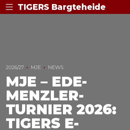
TIGERS Bargteheide
2026/27
MJE
NEWS
MJE – EDE-
MENZLER-
TURNIER 2026:
TIGERS E-