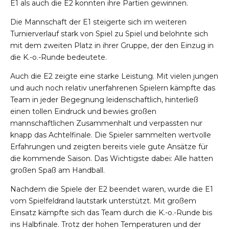
E1 als auch die E2 konnten ihre Partien gewinnen.
Die Mannschaft der E1 steigerte sich im weiteren
Turnierverlauf stark von Spiel zu Spiel und belohnte sich
mit dem zweiten Platz in ihrer Gruppe, der den Einzug in
die K.-o.-Runde bedeutete.
Auch die E2 zeigte eine starke Leistung. Mit vielen jungen
und auch noch relativ unerfahrenen Spielern kämpfte das
Team in jeder Begegnung leidenschaftlich, hinterließ
einen tollen Eindruck und bewies großen
mannschaftlichen Zusammenhalt und verpassten nur
knapp das Achtelfinale. Die Spieler sammelten wertvolle
Erfahrungen und zeigten bereits viele gute Ansätze für
die kommende Saison. Das Wichtigste dabei: Alle hatten
großen Spaß am Handball.
Nachdem die Spiele der E2 beendet waren, wurde die E1
vom Spielfeldrand lautstark unterstützt. Mit großem
Einsatz kämpfte sich das Team durch die K.-o.-Runde bis
ins Halbfinale. Trotz der hohen Temperaturen und der