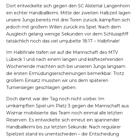
Dort entwickelte sich gegen den SC Alstertal Langenhorn
ein echter Handballkrimi. Mitte der zweiten Halbzeit lagen
unsere Jungs bereits mit drei Toren zurück, kämpften sich
jedoch mit großem Willen zurück ins Spiel. Nach dem
Ausgleich gelang wenige Sekunden vor dem Schlusspfiff
tatsächlich noch das viel umjubelte 18:17 – Halbfinale!
Im Halbfinale trafen wir auf die Mannschaft des MTV
Lübeck 1 und nach einem langen und kräftezehrenden
Wochenende machten sich bei unseren Jungs langsam
die ersten Ermüdungserscheinungen bemerkbar. Trotz
großem Einsatz mussten wir uns dem späteren
Turniersieger geschlagen geben.
Doch damit war der Tag noch nicht vorbei: Im
umkämpften Spiel um Platz 3 gegen die Mannschaft aus
Wismar mobilisierte das Team noch einmal alle letzten
Reserven. Es entwickelte sich erneut ein spannender
Handballkrimi bis zur letzten Sekunde. Nach regulärer
Spielzeit stand es unentschieden – die Entscheidung