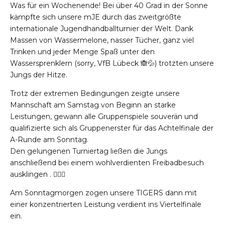
Was für ein Wochenende! Bei über 40 Grad in der Sonne
kämpfte sich unsere mJE durch das zweitgrößte
internationale Jugendhandballturnier der Welt. Dank
Massen von Wassermelone, nasser Tücher, ganz viel
Trinken und jeder Menge Spaß unter den
Wassersprenklern (sorry, VfB Lübeck 🙈💦) trotzten unsere
Jungs der Hitze.
Trotz der extremen Bedingungen zeigte unsere
Mannschaft am Samstag von Beginn an starke
Leistungen, gewann alle Gruppenspiele souverän und
qualifizierte sich als Gruppenerster für das Achtelfinale der
A-Runde am Sonntag.
Den gelungenen Turniertag ließen die Jungs
anschließend bei einem wohlverdienten Freibadbesuch
ausklingen . 🏊‍♂️💦
Am Sonntagmorgen zogen unsere TIGERS dann mit
einer konzentrierten Leistung verdient ins Viertelfinale
ein.