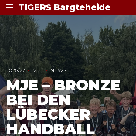
TIGERS Bargteheide
2026/27
MJE
NEWS
MJE – BRONZE
BEI DEN
LÜBECKER
HANDBALL