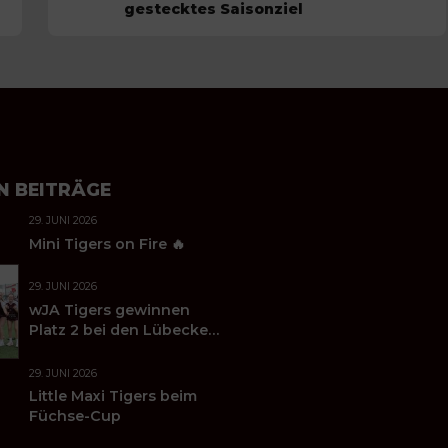
gestecktes Saisonziel
N BEITRÄGE
29. JUNI 2026
Mini Tigers on Fire 🔥
29. JUNI 2026
wJA Tigers gewinnen
Platz 2 bei den Lübecker
Handballtagen 2026
29. JUNI 2026
Little Maxi Tigers beim
Füchse-Cup