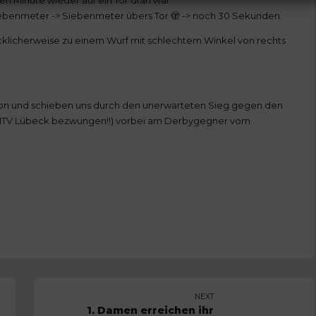
Siebenmeter -> Siebenmeter übers Tor 🫣 -> noch 30 Sekunden.
cklicherweise zu einem Wurf mit schlechtem Winkel von rechts
son und schieben uns durch den unerwarteten Sieg gegen den
 MTV Lübeck bezwungen!!) vorbei am Derbygegner vom
NEXT
1. Damen erreichen ihr