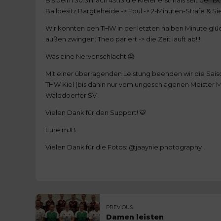
Ballbesitz Bargteheide -> Foul -> 2-Minuten-Strafe & 
Wir konnten den THW in der letzten halben Minute glü
außen zwingen: Theo pariert -> die Zeit läuft ab!!!!
Was eine Nervenschlacht 😱
Mit einer überragenden Leistung beenden wir die Sai
THW Kiel (bis dahin nur vom ungeschlagenen Meister
Walddoerfer SV
Vielen Dank für den Support! 🐯
Eure mJB
Vielen Dank für die Fotos: @jaaynie.photography
PREVIOUS
Damen leisten