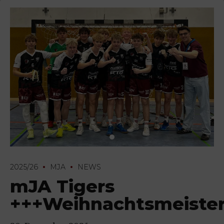
2025/26
MJA
NEWS
mJA Tigers
+++Weihnachtsmeiste