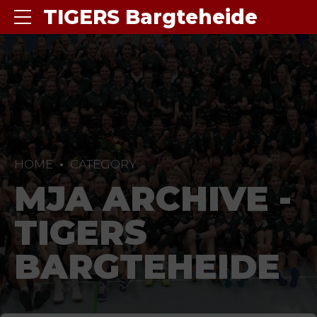
TIGERS Bargteheide
HOME
CATEGORY
MJA ARCHIVE -
TIGERS
BARGTEHEIDE