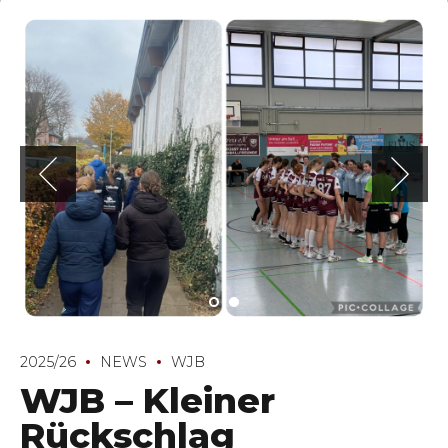
2025/26
NEWS
WJB
WJB – Kleiner
Rückschlag