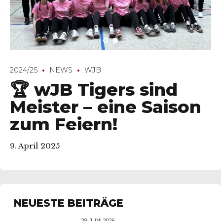
2024/25
NEWS
WJB
🏆 wJB Tigers sind
Meister – eine Saison
zum Feiern!
9. April 2025
NEUESTE BEITRÄGE