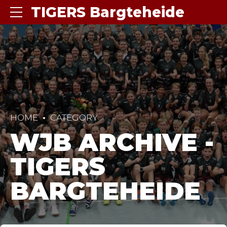
TIGERS Bargteheide
HOME
CATEGORY
WJB ARCHIVE -
TIGERS
BARGTEHEIDE