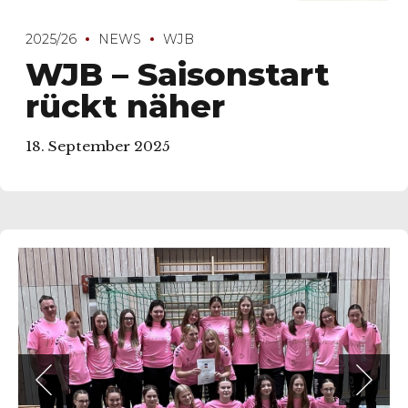
2025/26
NEWS
WJB
WJB – Saisonstart
rückt näher
18. September 2025