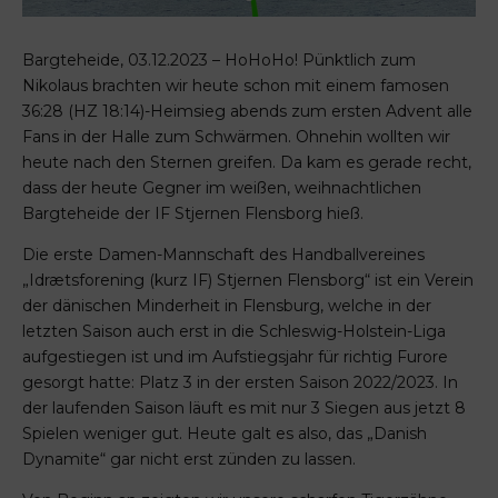
Bargteheide, 03.12.2023 – HoHoHo! Pünktlich zum
Nikolaus brachten wir heute schon mit einem famosen
36:28 (HZ 18:14)-Heimsieg abends zum ersten Advent alle
Fans in der Halle zum Schwärmen. Ohnehin wollten wir
heute nach den Sternen greifen. Da kam es gerade recht,
dass der heute Gegner im weißen, weihnachtlichen
Bargteheide der IF Stjernen Flensborg hieß.
Die erste Damen-Mannschaft des Handballvereines
„Idrætsforening (kurz IF) Stjernen Flensborg“ ist ein Verein
der dänischen Minderheit in Flensburg, welche in der
letzten Saison auch erst in die Schleswig-Holstein-Liga
aufgestiegen ist und im Aufstiegsjahr für richtig Furore
gesorgt hatte: Platz 3 in der ersten Saison 2022/2023. In
der laufenden Saison läuft es mit nur 3 Siegen aus jetzt 8
Spielen weniger gut. Heute galt es also, das „Danish
Dynamite“ gar nicht erst zünden zu lassen.