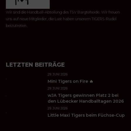
Wir sind die Handball-Abteilung des TSV Bargteheide. Wir freuen
uns auf neue Mitglieder, die Lust haben unserem TIGERS-Rudel
beizutreten.
LETZTEN BEITRÄGE
29. JUNI 2026
Mini Tigers on Fire 🔥
29. JUNI 2026
wJA Tigers gewinnen Platz 2 bei
den Lübecker Handballtagen 2026
29. JUNI 2026
Little Maxi Tigers beim Füchse-Cup