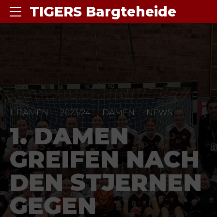
TIGERS Bargteheide
1. DAMEN
2023/24
DAMEN
NEWS
1. DAMEN
GREIFEN NACH
DEN STJERNEN
GEGEN