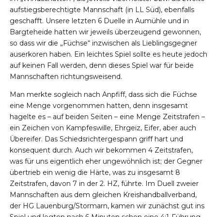
aufstiegsberechtigte Mannschaft (in LL Süd), ebenfalls
geschafft. Unsere letzten 6 Duelle in Aumühle und in
Bargteheide hatten wir jeweils überzeugend gewonnen,
so dass wir die „Füchse“ inzwischen als Lieblingsgegner
auserkoren haben. Ein leichtes Spiel sollte es heute jedoch
auf keinen Fall werden, denn dieses Spiel war für beide
Mannschaften richtungsweisend.
Man merkte sogleich nach Anpfiff, dass sich die Füchse
eine Menge vorgenommen hatten, denn insgesamt
hagelte es – auf beiden Seiten – eine Menge Zeitstrafen –
ein Zeichen von Kampfeswille, Ehrgeiz, Eifer, aber auch
Übereifer. Das Schiedsrichtergespann griff hart und
konsequent durch. Auch wir bekommen 4 Zeitstrafen,
was für uns eigentlich eher ungewöhnlich ist; der Gegner
übertrieb ein wenig die Härte, was zu insgesamt 8
Zeitstrafen, davon 7 in der 2. HZ, führte. Im Duell zweier
Mannschaften aus dem gleichen Kreishandballverband,
der HG Lauenburg/Stormarn, kamen wir zunächst gut ins