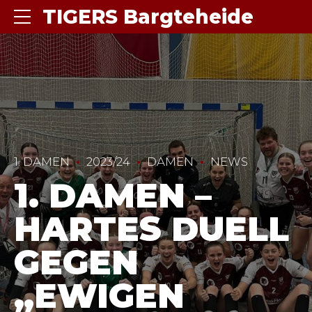
TIGERS Bargteheide
1. DAMEN
2023/24
DAMEN
NEWS
1. DAMEN –
HARTES DUELL
GEGEN
„EWIGEN