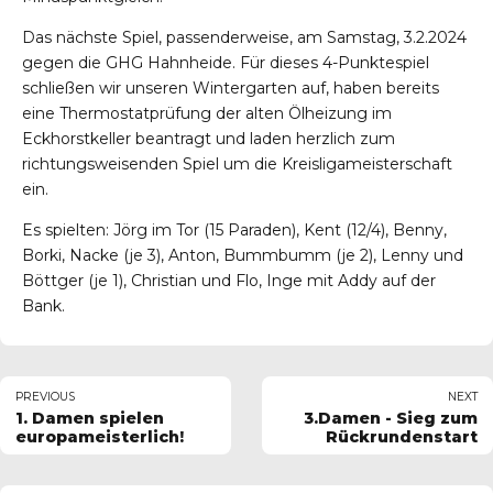
Das nächste Spiel, passenderweise, am Samstag, 3.2.2024
gegen die GHG Hahnheide. Für dieses 4-Punktespiel
schließen wir unseren Wintergarten auf, haben bereits
eine Thermostatprüfung der alten Ölheizung im
Eckhorstkeller beantragt und laden herzlich zum
richtungsweisenden Spiel um die Kreisligameisterschaft
ein.
Es spielten: Jörg im Tor (15 Paraden), Kent (12/4), Benny,
Borki, Nacke (je 3), Anton, Bummbumm (je 2), Lenny und
Böttger (je 1), Christian und Flo, Inge mit Addy auf der
Bank.
PREVIOUS
NEXT
1. Damen spielen
3.Damen - Sieg zum
europameisterlich!
Rückrundenstart