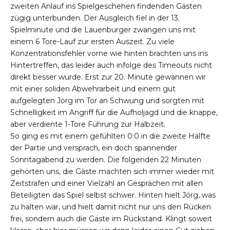
zweiten Anlauf ins Spielgeschehen findenden Gästen
zügig unterbunden. Der Ausgleich fiel in der 13.
Spielminute und die Lauenburger zwangen uns mit
einem 6 Tore-Lauf zur ersten Auszeit. Zu viele
Konzentrationsfehler vorne wie hinten brachten uns ins
Hintertreffen, das leider auch infolge des Timeouts nicht
direkt besser wurde. Erst zur 20. Minute gewannen wir
mit einer soliden Abwehrarbeit und einem gut
aufgelegten Jörg im Tor an Schwung und sorgten mit
Schnelligkeit im Angriff für die Aufholjagd und die knappe,
aber verdiente 1-Tore Führung zur Halbzeit.
So ging es mit einem gefühlten 0:0 in die zweite Hälfte
der Partie und versprach, ein doch spannender
Sonntagabend zu werden. Die folgenden 22 Minuten
gehörten uns, die Gäste machten sich immer wieder mit
Zeitstrafen und einer Vielzahl an Gesprächen mit allen
Beteiligten das Spiel selbst schwer. Hinten hielt Jörg, was
zu halten war, und hielt damit nicht nur uns den Rücken
frei, sondern auch die Gäste im Rückstand. Klingt soweit