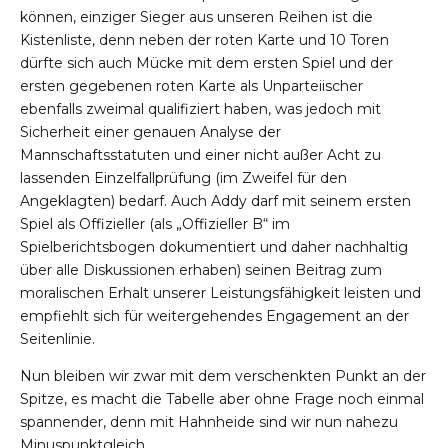
können, einziger Sieger aus unseren Reihen ist die
Kistenliste, denn neben der roten Karte und 10 Toren
dürfte sich auch Mücke mit dem ersten Spiel und der
ersten gegebenen roten Karte als Unparteiischer
ebenfalls zweimal qualifiziert haben, was jedoch mit
Sicherheit einer genauen Analyse der
Mannschaftsstatuten und einer nicht außer Acht zu
lassenden Einzelfallprüfung (im Zweifel für den
Angeklagten) bedarf. Auch Addy darf mit seinem ersten
Spiel als Offizieller (als „Offizieller B“ im
Spielberichtsbogen dokumentiert und daher nachhaltig
über alle Diskussionen erhaben) seinen Beitrag zum
moralischen Erhalt unserer Leistungsfähigkeit leisten und
empfiehlt sich für weitergehendes Engagement an der
Seitenlinie.
Nun bleiben wir zwar mit dem verschenkten Punkt an der
Spitze, es macht die Tabelle aber ohne Frage noch einmal
spannender, denn mit Hahnheide sind wir nun nahezu
Minuspunktgleich.