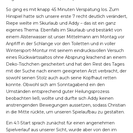
So ging es mit knapp 45 Minuten Verspätung los. Zum
Hinspiel hatte sich unsere erste 7 recht deutlich verändert,
Riepe weilte im Skiurlaub und Addy – das ist ein ganz
eigenes Thema. Ebenfalls im Skiurlaub und bestärkt von
einem Alsterwasser ist unser Mittelmann am Montag vor
Anpfiff in der Schlange vor den Toiletten und in voller
Wintersport-Montur mit seinem eindrucksvollen Versuch
eines Rückwärtssaltos ohne Absprung krachend an einem
Deko-Tischchen gescheitert und hat den Rest des Tages
mit der Suche nach einem geeigneten Arzt verbracht, der
sowohl seinen Stolz auch auch seine Kopfhaut retten
konnte. Obwohl sich am Sonntagabend ein den
Umständen entsprechend guter Heilungsprozess
beobachten ließ, wollte und durfte sich Addy keinen
anstrengenden Bewegungen aussetzen, sodass Christian
in die Mitte rückte, um unseren Spielaufbau zu gestalten.
Ein 4:1-Start sprach zunächst für einen angenehmen
Spielverlauf aus unserer Sicht, wurde aber von den im