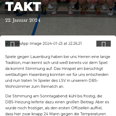
TAKT
22. Januar 2024
Spiele gegen Lauenburg haben bei uns Herren eine lange
Tradition, man kennt sich und weiß bereits vor dem Spiel:
da kommt Stimmung auf. Das Hinspiel am berüchtigt
weitläufigen Hasenberg konnten wir für uns entscheiden
und nun traten 14 Spieler des LSV in unserem DBS-
Wohnzimmer zum Rematch an.
Die Stimmung am Sonntagabend: kühl bis frostig, die
DBS-Heizung lieferte dazu einen großen Beitrag. Aber es
wurde noch frostiger, als den ersten Offiziellen auffiel,
dass hier zwar knapp 24 Mann gegen die Temperaturen