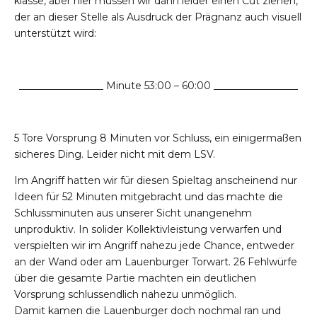
klasse, aber hier müssen wir dann leider einen Cut ziehen,
der an dieser Stelle als Ausdruck der Prägnanz auch visuell
unterstützt wird:
_________________ Minute 53:00 – 60:00 _________________
5 Tore Vorsprung 8 Minuten vor Schluss, ein einigermaßen
sicheres Ding. Leider nicht mit dem LSV.
Im Angriff hatten wir für diesen Spieltag anscheinend nur
Ideen für 52 Minuten mitgebracht und das machte die
Schlussminuten aus unserer Sicht unangenehm
unproduktiv. In solider Kollektivleistung verwarfen und
verspielten wir im Angriff nahezu jede Chance, entweder
an der Wand oder am Lauenburger Torwart. 26 Fehlwürfe
über die gesamte Partie machten ein deutlichen
Vorsprung schlussendlich nahezu unmöglich.
Damit kamen die Lauenburger doch nochmal ran und