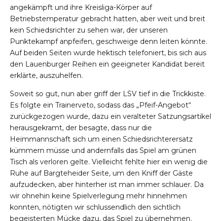
angekämpft und ihre Kreisliga-Körper auf
Betriebstemperatur gebracht hatten, aber weit und breit
kein Schiedsrichter zu sehen war, der unseren
Punktekampf anpfeifen, geschweige denn leiten könnte.
Auf beiden Seiten wurde hektisch telefoniert, bis sich aus
den Lauenburger Reihen ein geeigneter Kandidat bereit
erklärte, auszuhelfen.
Soweit so gut, nun aber griff der LSV tief in die Trickkiste.
Es folgte ein Trainerveto, sodass das „Pfeif-Angebot“
zurückgezogen wurde, dazu ein veralteter Satzungsartikel
herausgekramt, der besagte, dass nur die
Heimmannschaft sich um einen Schiedsrichterersatz
kümmern müsse und andernfalls das Spiel am grünen
Tisch als verloren gelte. Vielleicht fehlte hier ein wenig die
Ruhe auf Bargteheider Seite, um den Kniff der Gäste
aufzudecken, aber hinterher ist man immer schlauer. Da
wir ohnehin keine Spielverlegung mehr hinnehmen
konnten, nötigten wir schlussendlich den sichtlich
begeisterten Mücke dazu, das Spiel zu übernehmen.