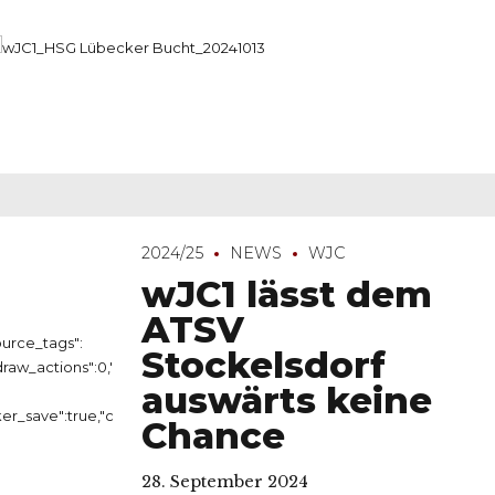
2024/25
NEWS
WJC
wJC1 lässt dem
ATSV
Stockelsdorf
auswärts keine
Chance
28. September 2024