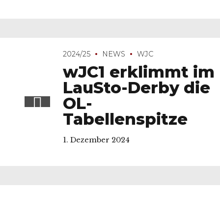
2024/25
NEWS
WJC
wJC1 erklimmt im
LauSto-Derby die
OL-
Tabellenspitze
1. Dezember 2024