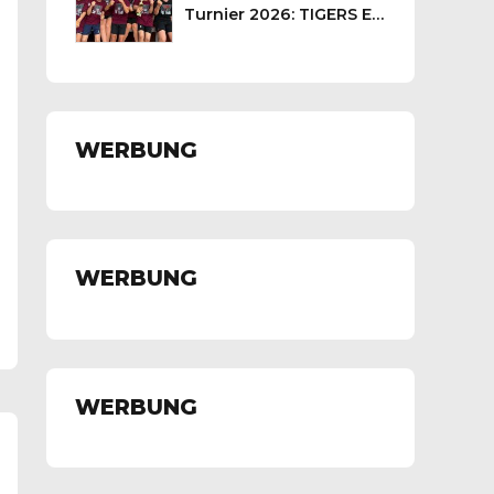
Turnier 2026: TIGERS E-
Jugend kämpft sich auf
Platz 3
WERBUNG
WERBUNG
WERBUNG