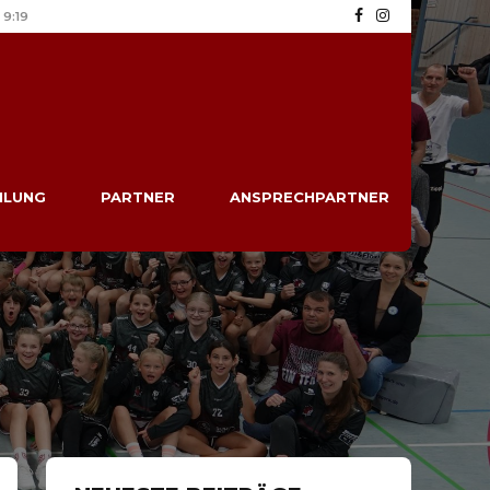
9:19
ILUNG
PARTNER
ANSPRECHPARTNER