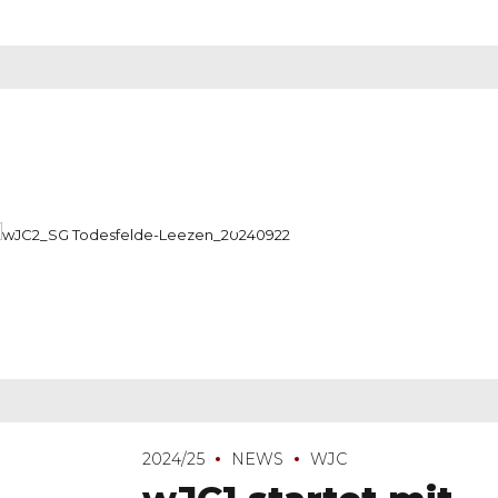
2024/25
NEWS
WJC