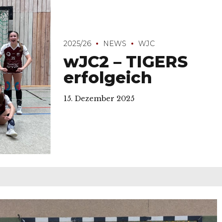
2025/26
NEWS
WJC
wJC2 – TIGERS
erfolgeich
15. Dezember 2025