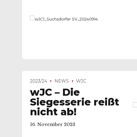
2023/24
NEWS
WJC
wJC – Die
Siegesserie reißt
nicht ab!
16. November 2023