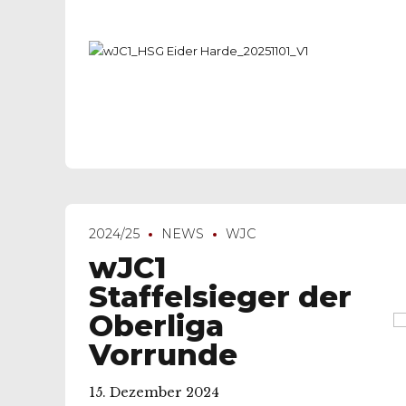
2024/25
NEWS
WJC
wJC1
Staffelsieger der
Oberliga
Vorrunde
15. Dezember 2024