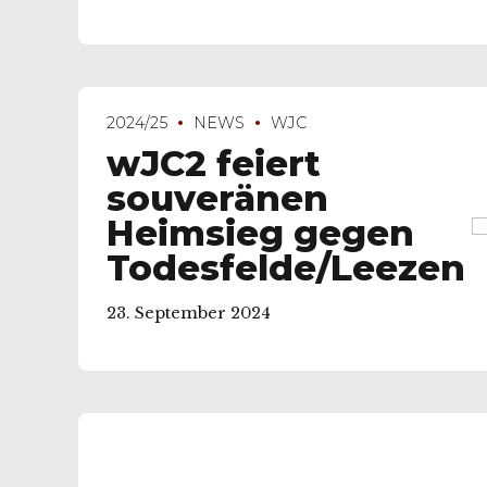
2024/25
NEWS
WJC
wJC2 feiert
souveränen
Heimsieg gegen
Todesfelde/Leezen
23. September 2024