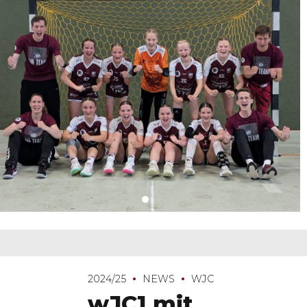
2024/25
NEWS
WJC
wJC1 mit