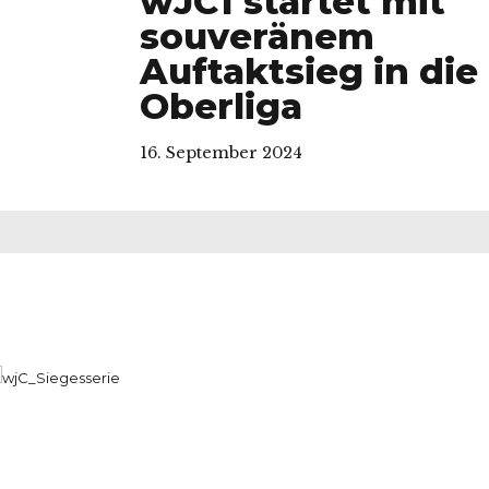
wJC1 startet mit
souveränem
Auftaktsieg in die
Oberliga
16. September 2024