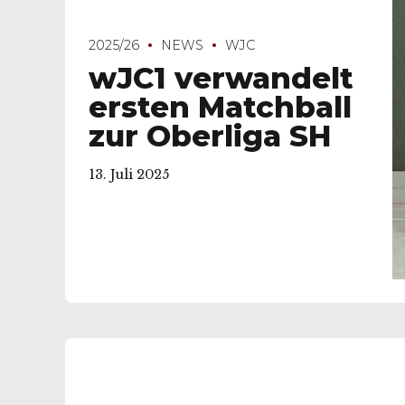
2025/26
NEWS
WJC
wJC1 verwandelt
ersten Matchball
zur Oberliga SH
13. Juli 2025